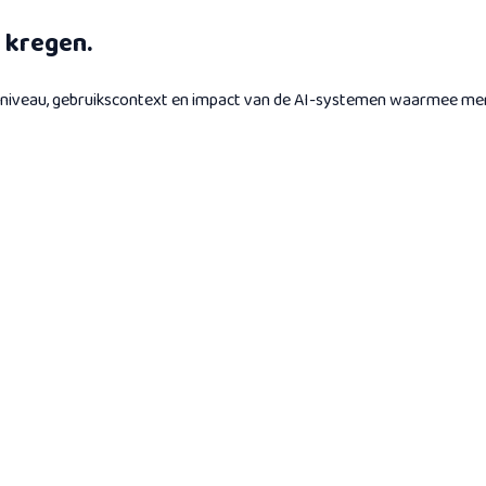
g kregen.
ennisniveau, gebruikscontext en impact van de AI-systemen waarmee m