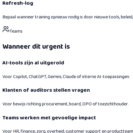
Refresh-log
Bepaal wanneer training opnieuw nodig is door nieuwe tools, beleid, r
Teams
Wanneer dit urgent is
AI-tools zijn al uitgerold
Voor Copilot, ChatGPT, Gemini, Claude of interne AI-toepassingen.
Klanten of auditors stellen vragen
Voor bewijs richting procurement, board, DPO of toezichthouder.
Teams werken met gevoelige impact
Voor HR, finance, zorg, overheid, customer support en productteam