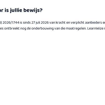
r is jullie bewijs?
EU) 2026/1744 is sinds 27 juli 2026 van kracht en verplicht aanbiede
ties ontbreekt nog de onderbouwing van die maatregelen. LearnWize m