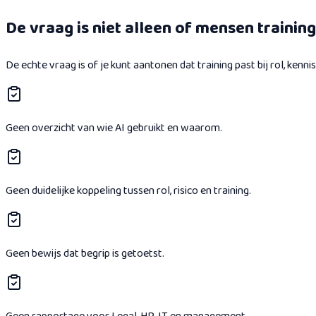
De vraag is niet alleen of mensen trainin
De echte vraag is of je kunt aantonen dat training past bij rol, k
Geen overzicht van wie AI gebruikt en waarom.
Geen duidelijke koppeling tussen rol, risico en training.
Geen bewijs dat begrip is getoetst.