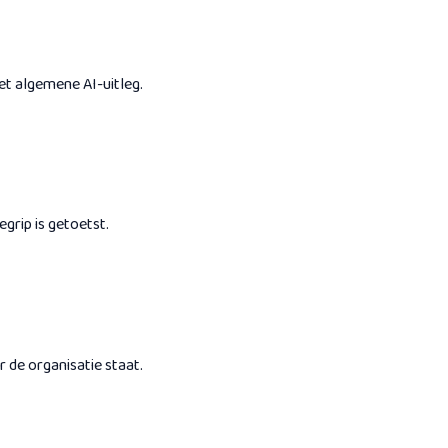
et algemene AI-uitleg.
grip is getoetst.
 de organisatie staat.