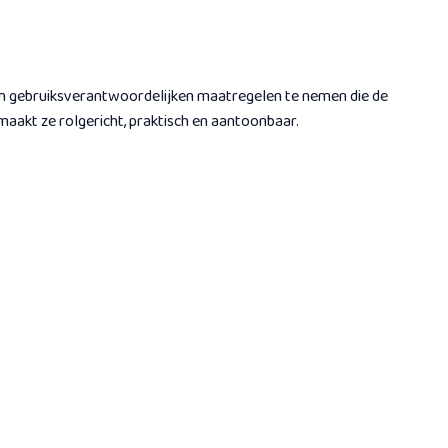
rs en gebruiksverantwoordelijken maatregelen te nemen die de
aakt ze rolgericht, praktisch en aantoonbaar.