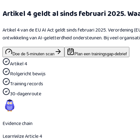
Artikel 4 geldt al sinds februari 2025. Waa
Artikel 4 van de EU AI Act geldt sinds februari 2025. Verordening (
ontwikkeling van AI-geletterdheid ondersteunen. Bij veel organisa
Doe de 5-minuten scan
Plan een trainingsgap-debrief
Artikel 4
Rolgericht bewijs
Training records
30-dagenroute
Evidence chain
LearnWize Article 4