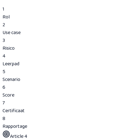
1
Rol
2
Use case
3
Risico
4
Leerpad
5
Scenario
6
Score
7
Certificaat
8
Rapportage
Article 4