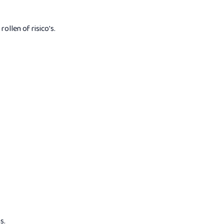
ollen of risico's.
s.