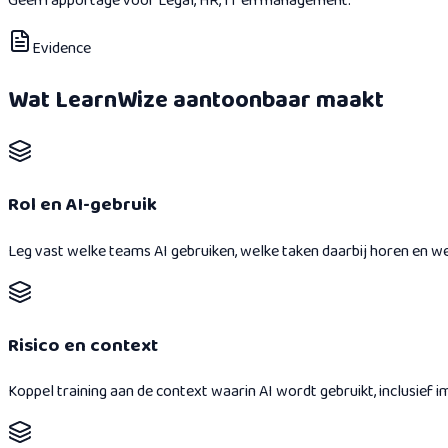
Geen rapportage voor Legal, HR, IT en management.
Evidence
Wat LearnWize aantoonbaar maakt
Rol en AI-gebruik
Leg vast welke teams AI gebruiken, welke taken daarbij horen en welk
Risico en context
Koppel training aan de context waarin AI wordt gebruikt, inclusief 