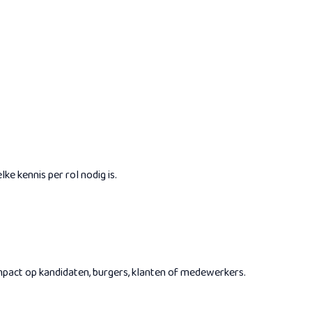
e kennis per rol nodig is.
impact op kandidaten, burgers, klanten of medewerkers.