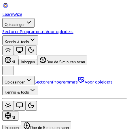
Learn
Wize
Oplossingen
Sectoren
Programma's
Voor opleiders
Kennis & tools
NL
Inloggen
Doe de 5-minuten scan
Sectoren
Programma's
Voor opleiders
Oplossingen
Kennis & tools
NL
Inloggen
Doe de 5-minuten scan