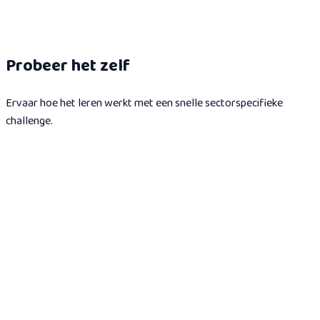
2
modules
1h
Probeer het zelf
Ervaar hoe het leren werkt met een snelle sectorspecifieke
challenge.