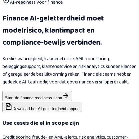
AI-readiness voor finance
Finance AI-geletterdheid moet
modelrisico, klantimpact en
compliance-bewijs verbinden.
Kredietwaardigheid, fraudedetectie, AML-monitoring,
beleggingssupport, klantenservice en risk analytics kunnen klanten
of gereguleerde besluitvorming raken. Financiele teams hebben
gedeelde AI-taal nodig voordat governance versnipperd raakt.
Start de finance readiness scan
Download het AI-geletterdheid rapport
Use cases die al in scope zijn
Credit scoring, fraude- en AML-alerts, risk analytics, customer-