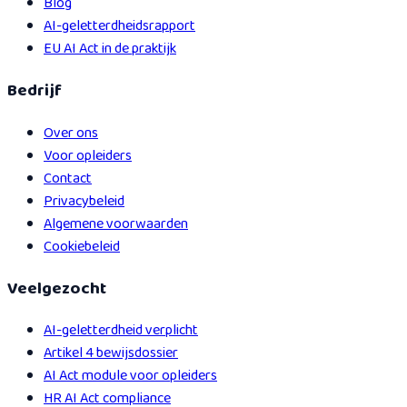
Blog
AI-geletterdheidsrapport
EU AI Act in de praktijk
Bedrijf
Over ons
Voor opleiders
Contact
Privacybeleid
Algemene voorwaarden
Cookiebeleid
Veelgezocht
AI-geletterdheid verplicht
Artikel 4 bewijsdossier
AI Act module voor opleiders
HR AI Act compliance