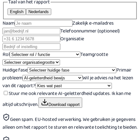
Taal van het rapport
English
Nederlands
Naam
Zakelijk e-mailadres
Telefoonnummer (optioneel)
Organisatie
Rol
Teamgrootte
Huidige fase
Primair
probleem
Wil je advies na het lezen
van dit rapport?
Stuur me ook relevante AI-geletterdheid updates. Ik kan me
altijd uitschrijven.
Download rapport
Geen spam. EU-hosted verwerking. We gebruiken je gegevens
alleen om het rapport te sturen en relevante toelichting te bieden.