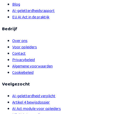
Blog
AI-geletterdheidsrapport
EU AI Act in de praktijk
Bedrijf
Over ons
Voor opleiders
Contact
Privacybeleid
Algemene voorwaarden
Cookiebeleid
Veelgezocht
AI-geletterdheid verplicht
Artikel 4 bewijsdossier
AI Act module voor opleiders