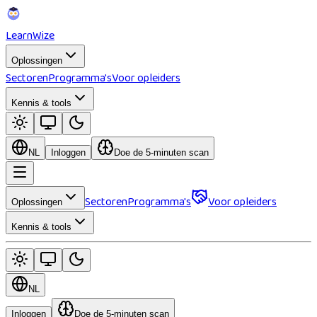
Learn
Wize
Oplossingen
Sectoren
Programma's
Voor opleiders
Kennis & tools
NL
Inloggen
Doe de 5-minuten scan
Sectoren
Programma's
Voor opleiders
Oplossingen
Kennis & tools
NL
Inloggen
Doe de 5-minuten scan