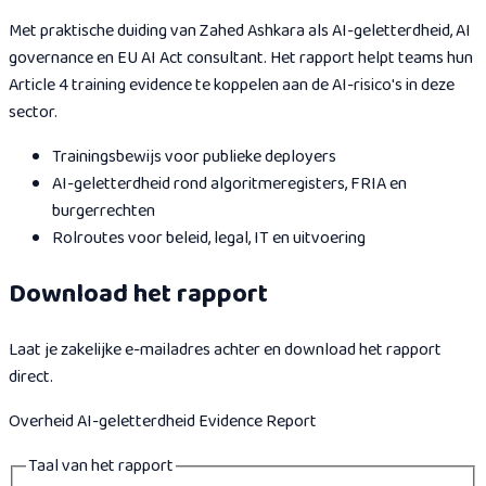
Met praktische duiding van Zahed Ashkara als AI-geletterdheid, AI
governance en EU AI Act consultant. Het rapport helpt teams hun
Article 4 training evidence te koppelen aan de AI-risico's in deze
sector.
Trainingsbewijs voor publieke deployers
AI-geletterdheid rond algoritmeregisters, FRIA en
burgerrechten
Rolroutes voor beleid, legal, IT en uitvoering
Download het rapport
Laat je zakelijke e-mailadres achter en download het rapport
direct.
Overheid AI-geletterdheid Evidence Report
Taal van het rapport