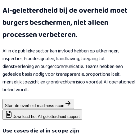
AI-geletterdheid bij de overheid moet
burgers beschermen, niet alleen
processen verbeteren.
AI in de publieke sector kan invloed hebben op uitkeringen,
inspecties, fraudesignalen, handhaving, toegang tot
dienstverlening en burgercommunicatie. Teams hebben een
gedeelde basis nodig voor transparantie, proportionaliteit,
menselijk toezicht en grondrechtenrisico voordat AI operationeel
beleid wordt.
Start de overheid readiness scan
Download het AI-geletterdheid rapport
Use cases die al in scope zijn