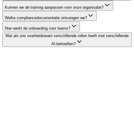
Kunnen we de training aanpassen voor onze organisatie?
Welke compliancedocumentatie ontvangen we?
Hoe werkt de onboarding voor teams?
Wat als ons overheidsteam verschillende rollen heeft met verschillende
AI-behoeften?
Doe de 5-minuten scan
Bekijk bewijsroute