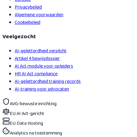
Privacybeleid
Algemene voorwaarden
Cookiebeleid
Veelgezocht
AI-geletterdheid verplicht
Artikel 4 bewijsdossier
AI Act module voor opleiders
HR AI Act compliance
AI-geletterdheid training records
AI-training voor advocaten
AVG-bewuste inrichting
EU AI Act-gericht
EU Data Hosting
Analytics na toestemming