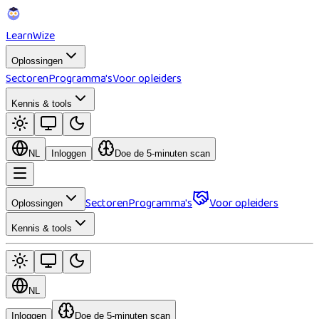
Learn
Wize
Oplossingen
Sectoren
Programma's
Voor opleiders
Kennis & tools
NL
Inloggen
Doe de 5-minuten scan
Sectoren
Programma's
Voor opleiders
Oplossingen
Kennis & tools
NL
Inloggen
Doe de 5-minuten scan