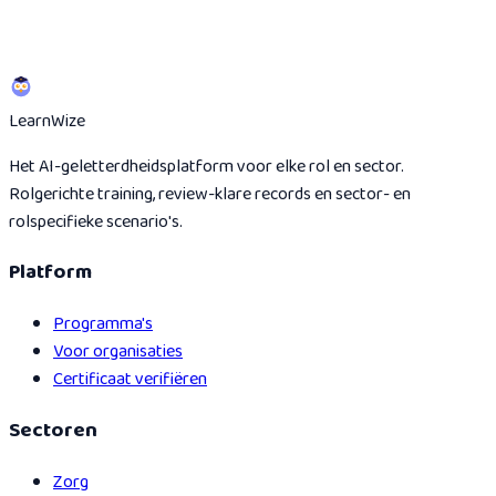
Learn
Wize
Het AI-geletterdheidsplatform voor elke rol en sector.
Rolgerichte training, review-klare records en sector- en
rolspecifieke scenario's.
Platform
Programma's
Voor organisaties
Certificaat verifiëren
Sectoren
Zorg