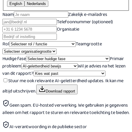
English
Nederlands
Naam
Zakelijk e-mailadres
Telefoonnummer (optioneel)
Organisatie
Rol
Teamgrootte
Huidige fase
Primair
probleem
Wil je advies na het lezen
van dit rapport?
Stuur me ook relevante AI-geletterdheid updates. Ik kan me
altijd uitschrijven.
Download rapport
Geen spam. EU-hosted verwerking. We gebruiken je gegevens
alleen om het rapport te sturen en relevante toelichting te bieden.
AI-verantwoording in de publieke sector