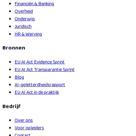
Financiën & Banking
Overheid
Onderwijs
Juridisch
HR & Werving
Bronnen
EU AI Act Evidence Sprint
EU AI Act Transparantie Sprint
Blog
AI-geletterdheidsrapport
EU AI Act in de praktijk
Bedrijf
Over ons
Voor opleiders
Contact