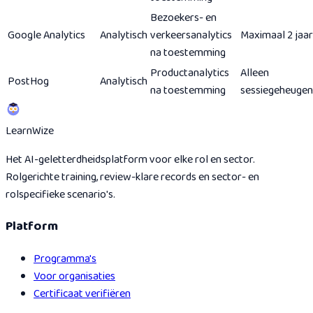
Bezoekers- en
Google Analytics
Analytisch
verkeersanalytics
Maximaal 2 jaar
na toestemming
Productanalytics
Alleen
PostHog
Analytisch
na toestemming
sessiegeheugen
Learn
Wize
Het AI-geletterdheidsplatform voor elke rol en sector.
Rolgerichte training, review-klare records en sector- en
rolspecifieke scenario's.
Platform
Programma's
Voor organisaties
Certificaat verifiëren