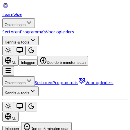
Learn
Wize
Oplossingen
Sectoren
Programma's
Voor opleiders
Kennis & tools
NL
Inloggen
Doe de 5-minuten scan
Sectoren
Programma's
Voor opleiders
Oplossingen
Kennis & tools
NL
Inloggen
Doe de 5-minuten scan