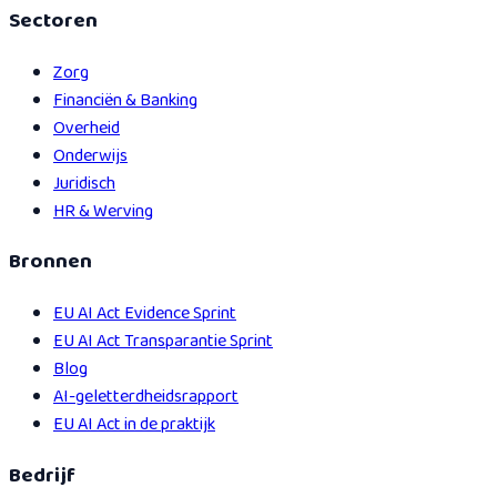
Sectoren
Zorg
Financiën & Banking
Overheid
Onderwijs
Juridisch
HR & Werving
Bronnen
EU AI Act Evidence Sprint
EU AI Act Transparantie Sprint
Blog
AI-geletterdheidsrapport
EU AI Act in de praktijk
Bedrijf