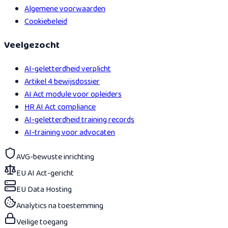
Algemene voorwaarden
Cookiebeleid
Veelgezocht
AI-geletterdheid verplicht
Artikel 4 bewijsdossier
AI Act module voor opleiders
HR AI Act compliance
AI-geletterdheid training records
AI-training voor advocaten
AVG-bewuste inrichting
EU AI Act-gericht
EU Data Hosting
Analytics na toestemming
Veilige toegang