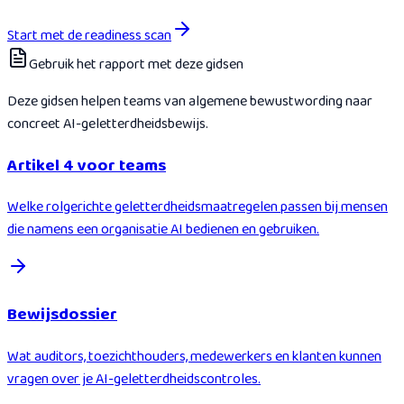
Start met de readiness scan
Gebruik het rapport met deze gidsen
Deze gidsen helpen teams van algemene bewustwording naar
concreet AI-geletterdheidsbewijs.
Artikel 4 voor teams
Welke rolgerichte geletterdheidsmaatregelen passen bij mensen
die namens een organisatie AI bedienen en gebruiken.
Bewijsdossier
Wat auditors, toezichthouders, medewerkers en klanten kunnen
vragen over je AI-geletterdheidscontroles.