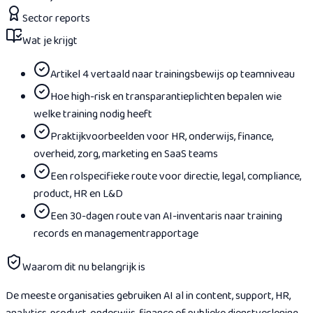
Sector reports
Wat je krijgt
Artikel 4 vertaald naar trainingsbewijs op teamniveau
Hoe high-risk en transparantieplichten bepalen wie
welke training nodig heeft
Praktijkvoorbeelden voor HR, onderwijs, finance,
overheid, zorg, marketing en SaaS teams
Een rolspecifieke route voor directie, legal, compliance,
product, HR en L&D
Een 30-dagen route van AI-inventaris naar training
records en managementrapportage
Waarom dit nu belangrijk is
De meeste organisaties gebruiken AI al in content, support, HR,