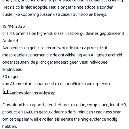
analytics, product, onderwijs, finance of publieke dienstverlening.
Het risico is niet adoptie. Het is ongetrainde adoptie zonder
duidelijke koppeling tussen use case, rol, risico en bewijs.
19 mei 2026
draft Commission high-risk classification guidelines gepubliceerd
Artikel 4
Aanbieders en gebruiksverantwoordelijken zijn verplicht
maatregelen te nemen die de ontwikkeling van AI-geletterdheid
ondersteunen; de plicht garandeert geen vast individueel
eindniveau
30 dagen
van AI-inventaris naar eerste rolspecifieke training records
Aanbevolen vervolgstap
Download het rapport, deel het met directie, compliance, legal, HR,
product en L&D, en gebruik daarna de 5-minuten readiness scan
om te bepalen welke rollen als eerste training evidence nodig
hebben.