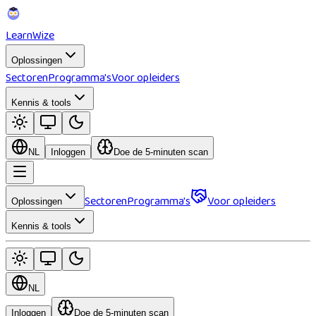
Learn
Wize
Oplossingen
Sectoren
Programma's
Voor opleiders
Kennis & tools
NL
Inloggen
Doe de 5-minuten scan
Sectoren
Programma's
Voor opleiders
Oplossingen
Kennis & tools
NL
Inloggen
Doe de 5-minuten scan