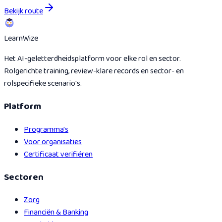
Bekijk route
Learn
Wize
Het AI-geletterdheidsplatform voor elke rol en sector.
Rolgerichte training, review-klare records en sector- en
rolspecifieke scenario's.
Platform
Programma's
Voor organisaties
Certificaat verifiëren
Sectoren
Zorg
Financiën & Banking