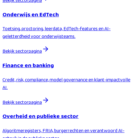
Bekijk sectorpagina
Onderwijs en EdTech
Toetsing, proctoring, leerdata, EdTech-features en AI-
geletterdheid voor onderwijsteams.
Bekijk sectorpagina
Finance en banking
Credit, risk, compliance, model governance en klant-impactvolle
AI.
Bekijk sectorpagina
Overheid en publieke sector
Algoritmeregisters, FRIA, burgerrechten en verantwoord AI-