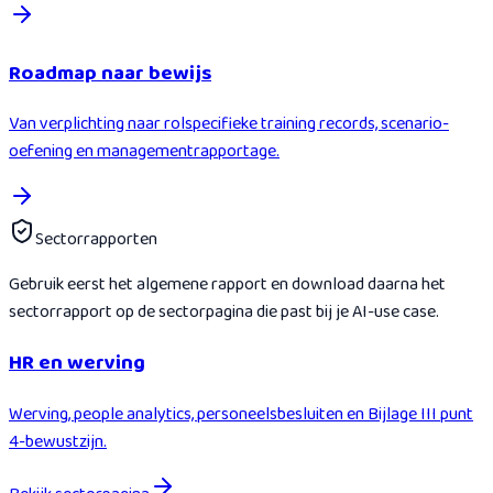
Roadmap naar bewijs
Van verplichting naar rolspecifieke training records, scenario-
oefening en managementrapportage.
Sectorrapporten
Gebruik eerst het algemene rapport en download daarna het
sectorrapport op de sectorpagina die past bij je AI-use case.
HR en werving
Werving, people analytics, personeelsbesluiten en Bijlage III punt
4-bewustzijn.