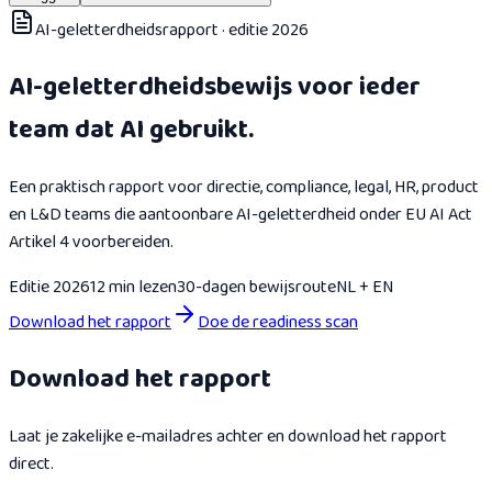
AI-geletterdheidsrapport · editie 2026
AI-geletterdheidsbewijs voor ieder
team dat AI gebruikt.
Een praktisch rapport voor directie, compliance, legal, HR, product
en L&D teams die aantoonbare AI-geletterdheid onder EU AI Act
Artikel 4 voorbereiden.
Editie 2026
12 min lezen
30-dagen bewijsroute
NL + EN
Download het rapport
Doe de readiness scan
Download het rapport
Laat je zakelijke e-mailadres achter en download het rapport
direct.