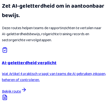
Zet AI-geletterdheid om in aantoonbaar
bewijs.
Deze routes helpen teams de rapportinzichten te vertalen naar
AI-geletterdheidsbewijs, rolgerichte training records en
sectorgerichte vervolgstappen.
AI-geletterdheid verplicht
Wat Artikel 4 praktisch vraagt van teams die AI gebruiken, inkopen,
beheren of controleren.
Bekijk route