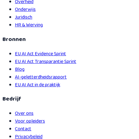
Overheid
Onderwijs
Juridisch
HR & Werving
Bronnen
EU AI Act Evidence Sprint
EU AI Act Transparantie Sprint
Blog
AI-geletterdheidsrapport
EU AI Act in de praktijk
Bedrijf
Over ons
Voor opleiders
Contact
Privacybeleid