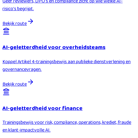
Geef reviewers, DPO's en compliance zicht op wie welke AI-
risico's begrijpt.
Bekijk route
AI-geletterdheid voor overheidsteams
Koppel Artikel 4-trainingsbewijs aan publieke dienstverlening en
governancevragen.
Bekijk route
AI-geletterdheid voor finance
Trainingsbewijs voor risk, compliance, operations, krediet, fraude
en klant-impactvolle AI.