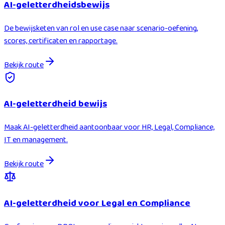
AI-geletterdheidsbewijs
De bewijsketen van rol en use case naar scenario-oefening,
scores, certificaten en rapportage.
Bekijk route
AI-geletterdheid bewijs
Maak AI-geletterdheid aantoonbaar voor HR, Legal, Compliance,
IT en management.
Bekijk route
AI-geletterdheid voor Legal en Compliance