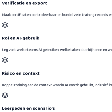
Verificatie en export
Maak certificaten controleerbaar en bundel ze in training records e
Rol en AI-gebruik
Leg vast welke teams AI gebruiken, welke taken daarbij horen en welk
Risico en context
Koppel training aan de context waarin AI wordt gebruikt, inclusief 
Leerpaden en scenario's