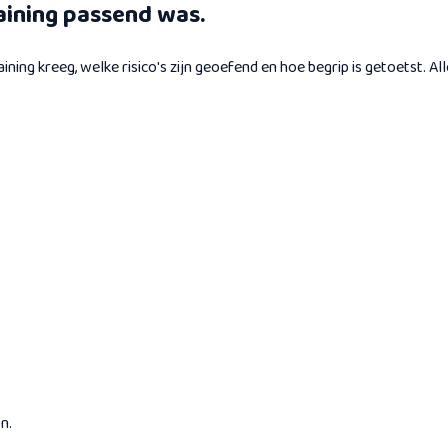
raining passend was.
ning kreeg, welke risico's zijn geoefend en hoe begrip is getoetst. A
n.