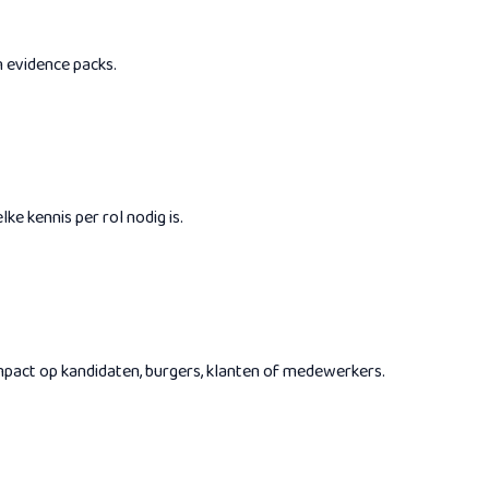
n evidence packs.
e kennis per rol nodig is.
impact op kandidaten, burgers, klanten of medewerkers.