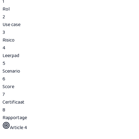
1
Rol
2
Use case
3
Risico
4
Leerpad
5
Scenario
6
Score
7
Certificaat
8
Rapportage
Article 4