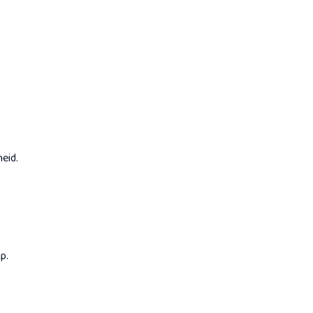
eid.
p.