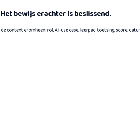
 Het bewijs erachter is beslissend.
de context eromheen: rol, AI-use case, leerpad, toetsing, score, d