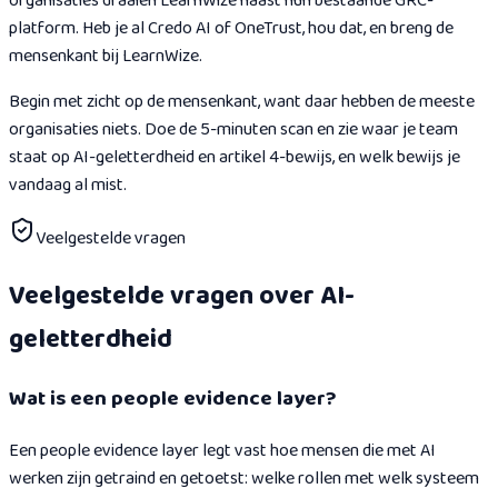
organisaties draaien LearnWize naast hun bestaande GRC-
platform. Heb je al Credo AI of OneTrust, hou dat, en breng de
mensenkant bij LearnWize.
Begin met zicht op de mensenkant, want daar hebben de meeste
organisaties niets. Doe de 5-minuten scan en zie waar je team
staat op AI-geletterdheid en artikel 4-bewijs, en welk bewijs je
vandaag al mist.
Veelgestelde vragen
Veelgestelde vragen over AI-
geletterdheid
Wat is een people evidence layer?
Een people evidence layer legt vast hoe mensen die met AI
werken zijn getraind en getoetst: welke rollen met welk systeem