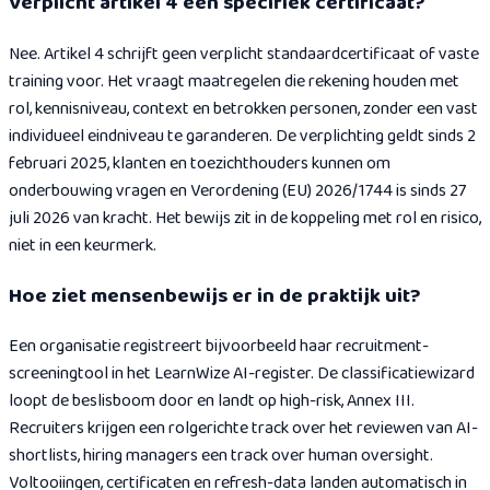
Verplicht artikel 4 een specifiek certificaat?
Nee. Artikel 4 schrijft geen verplicht standaardcertificaat of vaste
training voor. Het vraagt maatregelen die rekening houden met
rol, kennisniveau, context en betrokken personen, zonder een vast
individueel eindniveau te garanderen. De verplichting geldt sinds 2
februari 2025, klanten en toezichthouders kunnen om
onderbouwing vragen en Verordening (EU) 2026/1744 is sinds 27
juli 2026 van kracht. Het bewijs zit in de koppeling met rol en risico,
niet in een keurmerk.
Hoe ziet mensenbewijs er in de praktijk uit?
Een organisatie registreert bijvoorbeeld haar recruitment-
screeningtool in het LearnWize AI-register. De classificatiewizard
loopt de beslisboom door en landt op high-risk, Annex III.
Recruiters krijgen een rolgerichte track over het reviewen van AI-
shortlists, hiring managers een track over human oversight.
Voltooiingen, certificaten en refresh-data landen automatisch in