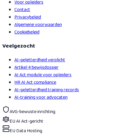
Voor opleiders
Contact
Privacybeleid
Algemene voorwaarden
Cookiebeleid
Veelgezocht
AI-geletterdheid verplicht
Artikel 4 bewijsdossier
AI Act module voor opleiders
HR AI Act compliance
AI-geletterdheid training records
AI-training voor advocaten
AVG-bewuste inrichting
EU AI Act-gericht
EU Data Hosting