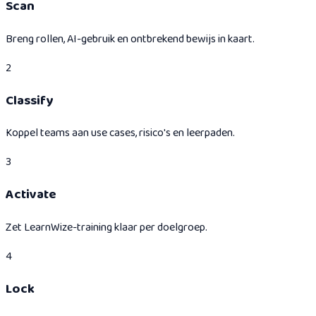
Scan
Breng rollen, AI-gebruik en ontbrekend bewijs in kaart.
2
Classify
Koppel teams aan use cases, risico's en leerpaden.
3
Activate
Zet LearnWize-training klaar per doelgroep.
4
Lock