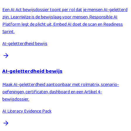
Een AI Act bewijsdossier toont per rol dat je mensen AI-geletterd
zijn. LearnWize is de bewijslaag voor mensen, Responsible AI
Platform legt de plicht uit, Embed AI doet de scan en Readiness
Sprint.
AI-geletterdheid bewijs
AI-geletterdheid bewijs
Maak AI-geletterdheid aantoonbaar met rolmatrix, scenario-
oefeningen, certificaten, dashboard en een Artikel 4-
bewijsdossier.
AI Literacy Evidence Pack