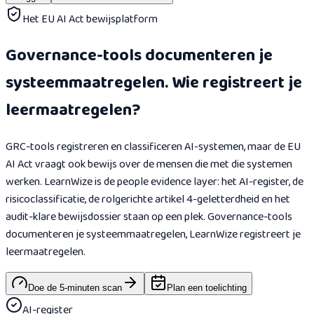
Het EU AI Act bewijsplatform
Governance-tools documenteren je
systeemmaatregelen. Wie registreert je
leermaatregelen?
GRC-tools registreren en classificeren AI-systemen, maar de EU
AI Act vraagt ook bewijs over de mensen die met die systemen
werken. LearnWize is de people evidence layer: het AI-register, de
risicoclassificatie, de rolgerichte artikel 4-geletterdheid en het
audit-klare bewijsdossier staan op een plek. Governance-tools
documenteren je systeemmaatregelen, LearnWize registreert je
leermaatregelen.
Doe de 5-minuten scan
Plan een toelichting
AI-register