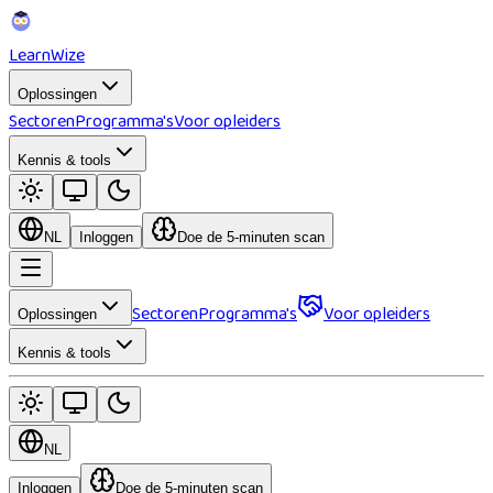
Learn
Wize
Oplossingen
Sectoren
Programma's
Voor opleiders
Kennis & tools
NL
Inloggen
Doe de 5-minuten scan
Sectoren
Programma's
Voor opleiders
Oplossingen
Kennis & tools
NL
Inloggen
Doe de 5-minuten scan