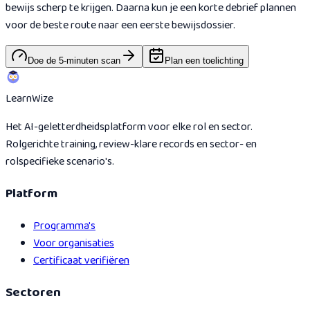
bewijs scherp te krijgen. Daarna kun je een korte debrief plannen
voor de beste route naar een eerste bewijsdossier.
Doe de 5-minuten scan
Plan een toelichting
Learn
Wize
Het AI-geletterdheidsplatform voor elke rol en sector.
Rolgerichte training, review-klare records en sector- en
rolspecifieke scenario's.
Platform
Programma's
Voor organisaties
Certificaat verifiëren
Sectoren