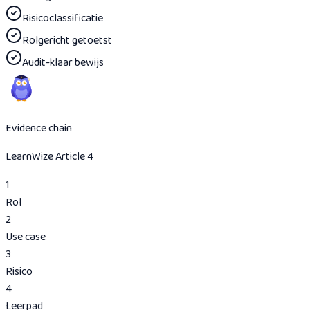
Risicoclassificatie
Rolgericht getoetst
Audit-klaar bewijs
Evidence chain
LearnWize Article 4
1
Rol
2
Use case
3
Risico
4
Leerpad