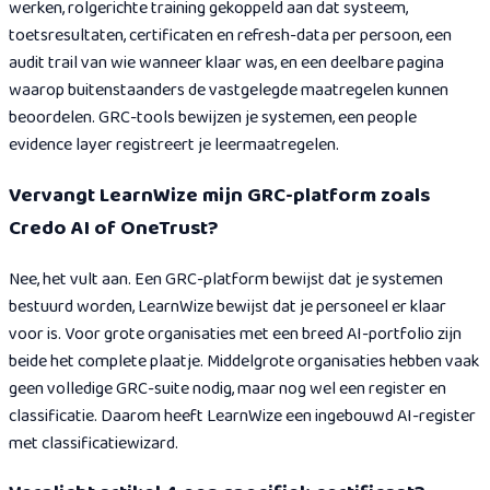
werken, rolgerichte training gekoppeld aan dat systeem,
toetsresultaten, certificaten en refresh-data per persoon, een
audit trail van wie wanneer klaar was, en een deelbare pagina
waarop buitenstaanders de vastgelegde maatregelen kunnen
beoordelen. GRC-tools bewijzen je systemen, een people
evidence layer registreert je leermaatregelen.
Vervangt LearnWize mijn GRC-platform zoals
Credo AI of OneTrust?
Nee, het vult aan. Een GRC-platform bewijst dat je systemen
bestuurd worden, LearnWize bewijst dat je personeel er klaar
voor is. Voor grote organisaties met een breed AI-portfolio zijn
beide het complete plaatje. Middelgrote organisaties hebben vaak
geen volledige GRC-suite nodig, maar nog wel een register en
classificatie. Daarom heeft LearnWize een ingebouwd AI-register
met classificatiewizard.