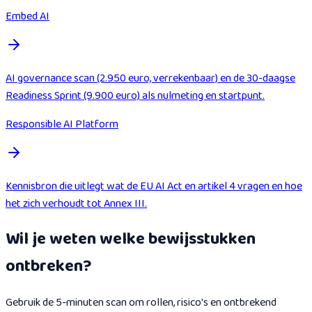
Embed AI
AI governance scan (2.950 euro, verrekenbaar) en de 30-daagse
Readiness Sprint (9.900 euro) als nulmeting en startpunt.
Responsible AI Platform
Kennisbron die uitlegt wat de EU AI Act en artikel 4 vragen en hoe
het zich verhoudt tot Annex III.
Wil je weten welke bewijsstukken
ontbreken?
Gebruik de 5-minuten scan om rollen, risico's en ontbrekend