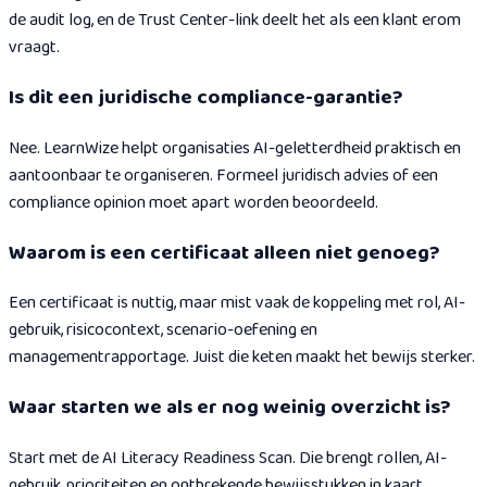
de audit log, en de Trust Center-link deelt het als een klant erom
vraagt.
Is dit een juridische compliance-garantie?
Nee. LearnWize helpt organisaties AI-geletterdheid praktisch en
aantoonbaar te organiseren. Formeel juridisch advies of een
compliance opinion moet apart worden beoordeeld.
Waarom is een certificaat alleen niet genoeg?
Een certificaat is nuttig, maar mist vaak de koppeling met rol, AI-
gebruik, risicocontext, scenario-oefening en
managementrapportage. Juist die keten maakt het bewijs sterker.
Waar starten we als er nog weinig overzicht is?
Start met de AI Literacy Readiness Scan. Die brengt rollen, AI-
gebruik, prioriteiten en ontbrekende bewijsstukken in kaart.