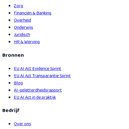
Zorg
Financiën & Banking
Overheid
Onderwijs
Juridisch
HR & Werving
Bronnen
EU AI Act Evidence Sprint
EU AI Act Transparantie Sprint
Blog
AI-geletterdheidsrapport
EU AI Act in de praktijk
Bedrijf
Over ons