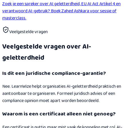
Zoek je een spreker over AI geletterdheid, EU AI Act Artikel 4 en
verantwoord AI-gebruik? Boek Zahed Ashkara voor sessie of
masterclass.
Veelgestelde vragen
Veelgestelde vragen over AI-
geletterdheid
Is dit een juridische compliance-garantie?
Nee. LearnWize helpt organisaties AI-geletterdheid praktisch en
aantoonbaar te organiseren. Formeel juridisch advies of een
compliance opinion moet apart worden beoordeeld.
Waarom is een certificaat alleen niet genoeg?
Een certificaat is nuttig, maar mist vaak de koppeling met rol, AI-