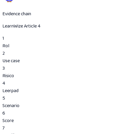
Evidence chain
LearnWize Article 4
1
Rol
2
Use case
3
Risico
4
Leerpad
5
Scenario
6
Score
7