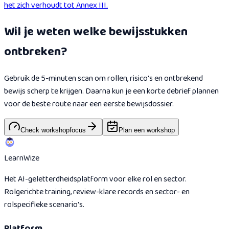
het zich verhoudt tot Annex III.
Wil je weten welke bewijsstukken
ontbreken?
Gebruik de 5-minuten scan om rollen, risico's en ontbrekend
bewijs scherp te krijgen. Daarna kun je een korte debrief plannen
voor de beste route naar een eerste bewijsdossier.
Check workshopfocus
Plan een workshop
Learn
Wize
Het AI-geletterdheidsplatform voor elke rol en sector.
Rolgerichte training, review-klare records en sector- en
rolspecifieke scenario's.
Platform