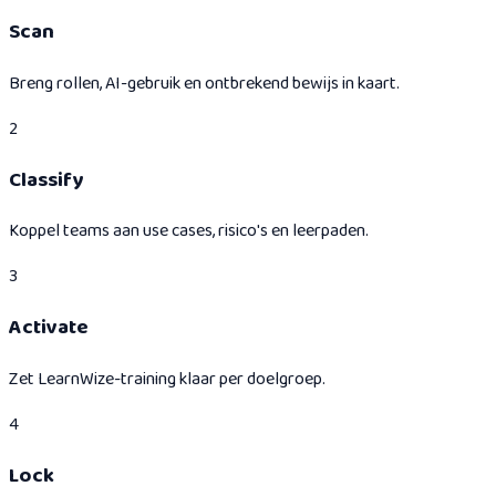
Scan
Breng rollen, AI-gebruik en ontbrekend bewijs in kaart.
2
Classify
Koppel teams aan use cases, risico's en leerpaden.
3
Activate
Zet LearnWize-training klaar per doelgroep.
4
Lock