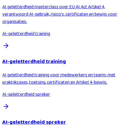
AI geletterdheid masterclass over EU AI Act Artikel 4,
verantwoord AI-gebruik, risico's, certificaten en bewijs voor
organisaties.
AI-geletterdheid training
AI-geletterdheid training
AI geletterdheid training voor medewerkers en teams, met
praktijkcases, toetsing, certificaten en Artikel 4-bewijs.
AI-geletterdheid spreker
AI-geletterdheid spreker