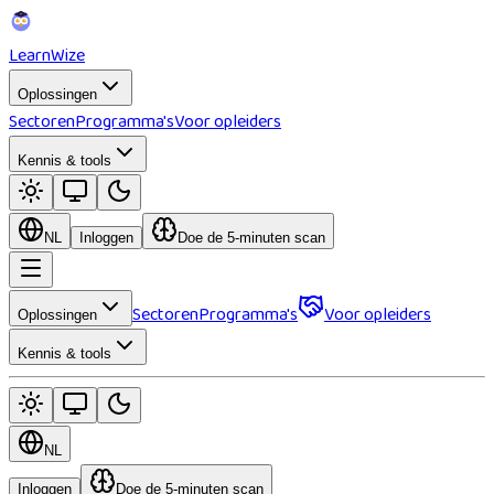
Learn
Wize
Oplossingen
Sectoren
Programma's
Voor opleiders
Kennis & tools
NL
Inloggen
Doe de 5-minuten scan
Sectoren
Programma's
Voor opleiders
Oplossingen
Kennis & tools
NL
Inloggen
Doe de 5-minuten scan