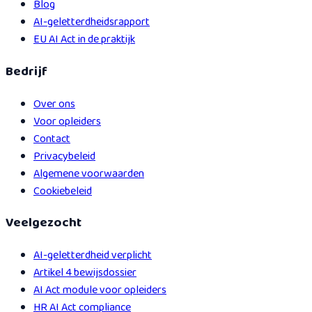
Blog
AI-geletterdheidsrapport
EU AI Act in de praktijk
Bedrijf
Over ons
Voor opleiders
Contact
Privacybeleid
Algemene voorwaarden
Cookiebeleid
Veelgezocht
AI-geletterdheid verplicht
Artikel 4 bewijsdossier
AI Act module voor opleiders
HR AI Act compliance