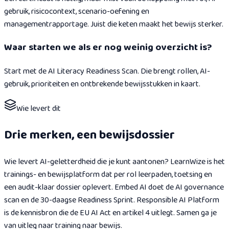
gebruik, risicocontext, scenario-oefening en
managementrapportage. Juist die keten maakt het bewijs sterker.
Waar starten we als er nog weinig overzicht is?
Start met de AI Literacy Readiness Scan. Die brengt rollen, AI-
gebruik, prioriteiten en ontbrekende bewijsstukken in kaart.
Wie levert dit
Drie merken, een bewijsdossier
Wie levert AI-geletterdheid die je kunt aantonen? LearnWize is het
trainings- en bewijsplatform dat per rol leerpaden, toetsing en
een audit-klaar dossier oplevert. Embed AI doet de AI governance
scan en de 30-daagse Readiness Sprint. Responsible AI Platform
is de kennisbron die de EU AI Act en artikel 4 uitlegt. Samen ga je
van uitleg naar training naar bewijs.