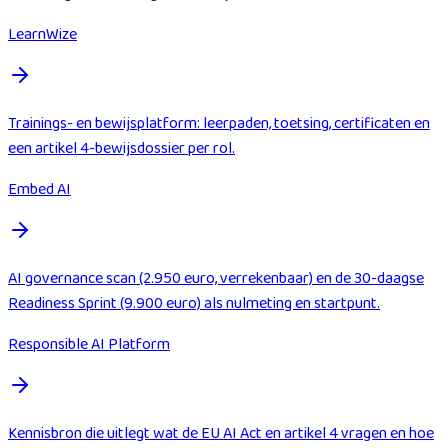
LearnWize
Trainings- en bewijsplatform: leerpaden, toetsing, certificaten en
een artikel 4-bewijsdossier per rol.
Embed AI
AI governance scan (2.950 euro, verrekenbaar) en de 30-daagse
Readiness Sprint (9.900 euro) als nulmeting en startpunt.
Responsible AI Platform
Kennisbron die uitlegt wat de EU AI Act en artikel 4 vragen en hoe