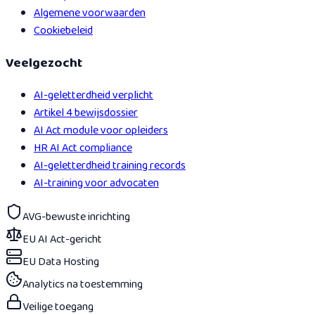
Algemene voorwaarden
Cookiebeleid
Veelgezocht
AI-geletterdheid verplicht
Artikel 4 bewijsdossier
AI Act module voor opleiders
HR AI Act compliance
AI-geletterdheid training records
AI-training voor advocaten
AVG-bewuste inrichting
EU AI Act-gericht
EU Data Hosting
Analytics na toestemming
Veilige toegang