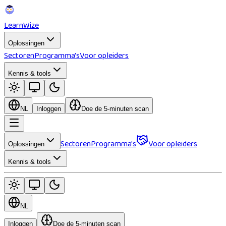
Learn
Wize
Oplossingen
Sectoren
Programma's
Voor opleiders
Kennis & tools
NL
Inloggen
Doe de 5-minuten scan
Sectoren
Programma's
Voor opleiders
Oplossingen
Kennis & tools
NL
Inloggen
Doe de 5-minuten scan