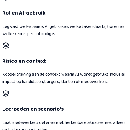
Rol en AI-gebruik
Leg vast welke teams AI gebruiken, welke taken daarbij horen en
welke kennis per rol nodig is.
Risico en context
Koppel training aan de context waarin AI wordt gebruikt, inclusief
impact op kandidaten, burgers, klanten of medewerkers.
Leerpaden en scenario's
Laat medewerkers oefenen met herkenbare situaties, niet alleen
met algemene AI-uitleg.