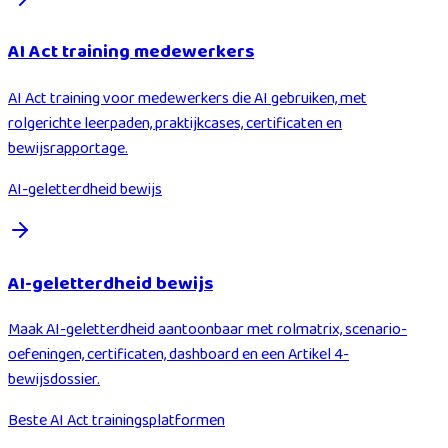
AI Act training medewerkers
AI Act training voor medewerkers die AI gebruiken, met
rolgerichte leerpaden, praktijkcases, certificaten en
bewijsrapportage.
AI-geletterdheid bewijs
AI-geletterdheid bewijs
Maak AI-geletterdheid aantoonbaar met rolmatrix, scenario-
oefeningen, certificaten, dashboard en een Artikel 4-
bewijsdossier.
Beste AI Act trainingsplatformen