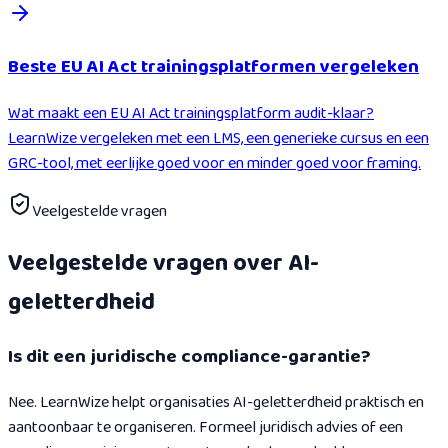
Beste EU AI Act trainingsplatformen vergeleken
Wat maakt een EU AI Act trainingsplatform audit-klaar?
LearnWize vergeleken met een LMS, een generieke cursus en een
GRC-tool, met eerlijke goed voor en minder goed voor framing.
Veelgestelde vragen
Veelgestelde vragen over AI-
geletterdheid
Is dit een juridische compliance-garantie?
Nee. LearnWize helpt organisaties AI-geletterdheid praktisch en
aantoonbaar te organiseren. Formeel juridisch advies of een