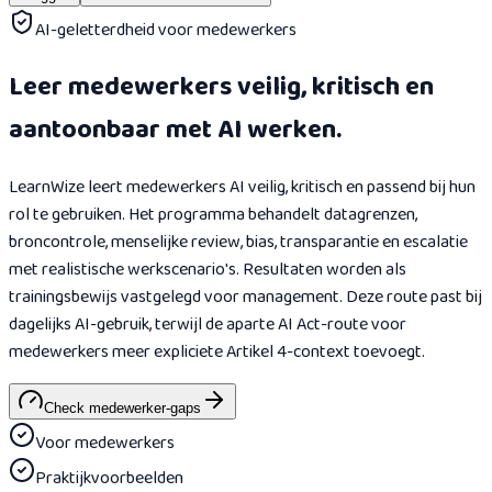
AI-geletterdheid voor medewerkers
Leer medewerkers veilig, kritisch en
aantoonbaar met AI werken.
LearnWize leert medewerkers AI veilig, kritisch en passend bij hun
rol te gebruiken. Het programma behandelt datagrenzen,
broncontrole, menselijke review, bias, transparantie en escalatie
met realistische werkscenario's. Resultaten worden als
trainingsbewijs vastgelegd voor management. Deze route past bij
dagelijks AI-gebruik, terwijl de aparte AI Act-route voor
medewerkers meer expliciete Artikel 4-context toevoegt.
Check medewerker-gaps
Voor medewerkers
Praktijkvoorbeelden