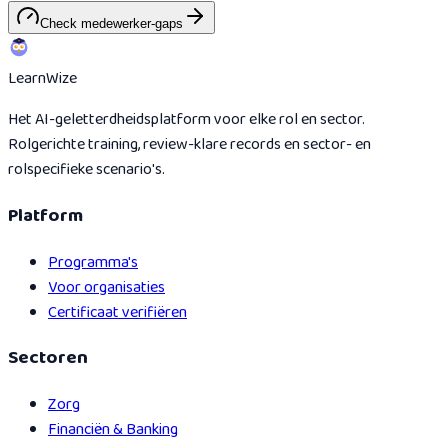
Check medewerker-gaps
Learn
Wize
Het AI-geletterdheidsplatform voor elke rol en sector.
Rolgerichte training, review-klare records en sector- en
rolspecifieke scenario's.
Platform
Programma's
Voor organisaties
Certificaat verifiëren
Sectoren
Zorg
Financiën & Banking