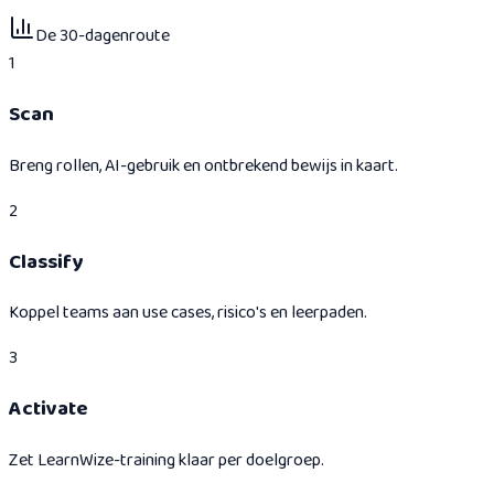
De 30-dagenroute
1
Scan
Breng rollen, AI-gebruik en ontbrekend bewijs in kaart.
2
Classify
Koppel teams aan use cases, risico's en leerpaden.
3
Activate
Zet LearnWize-training klaar per doelgroep.