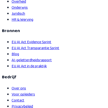
Overheid
Onderwijs
Juridisch
HR & Werving
Bronnen
EU AI Act Evidence Sprint
EU AI Act Transparantie Sprint
Blog
AI-geletterdheidsrapport
EU AI Act in de praktijk
Bedrijf
Over ons
Voor opleiders
Contact
Privacybeleid