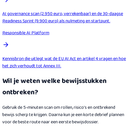
AI governance scan (2.950 euro, verrekenbaar) en de 30-daagse
Readiness Sprint (9.900 euro) als nulmeting en startpunt.
Responsible AI Platform
Kennisbron die uitlegt wat de EU AI Act en artikel 4 vragen en hoe
het zich verhoudt tot Annex III.
Wil je weten welke bewijsstukken
ontbreken?
Gebruik de 5-minuten scan om rollen, risico's en ontbrekend
bewijs scherp te krijgen. Daarna kun je een korte debrief plannen
voor de beste route naar een eerste bewijsdossier.