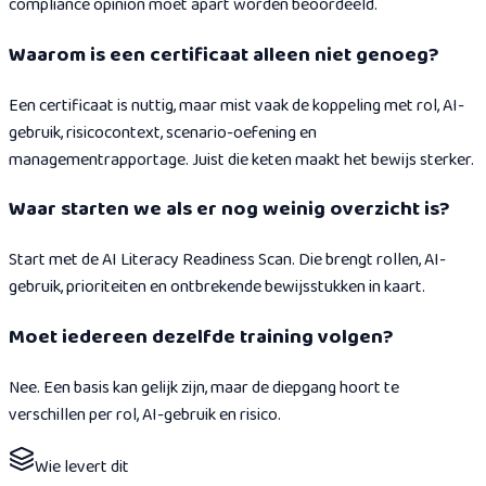
compliance opinion moet apart worden beoordeeld.
Waarom is een certificaat alleen niet genoeg?
Een certificaat is nuttig, maar mist vaak de koppeling met rol, AI-
gebruik, risicocontext, scenario-oefening en
managementrapportage. Juist die keten maakt het bewijs sterker.
Waar starten we als er nog weinig overzicht is?
Start met de AI Literacy Readiness Scan. Die brengt rollen, AI-
gebruik, prioriteiten en ontbrekende bewijsstukken in kaart.
Moet iedereen dezelfde training volgen?
Nee. Een basis kan gelijk zijn, maar de diepgang hoort te
verschillen per rol, AI-gebruik en risico.
Wie levert dit