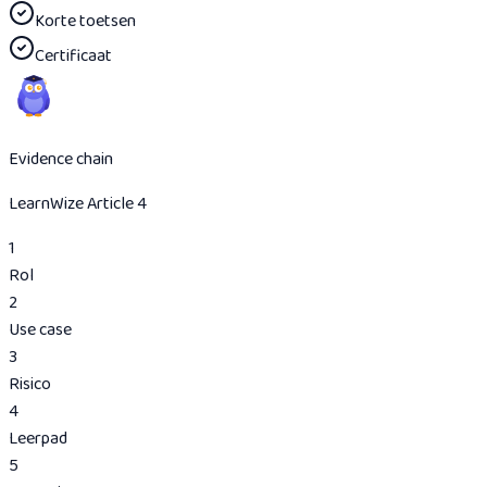
Korte toetsen
Certificaat
Evidence chain
LearnWize Article 4
1
Rol
2
Use case
3
Risico
4
Leerpad
5