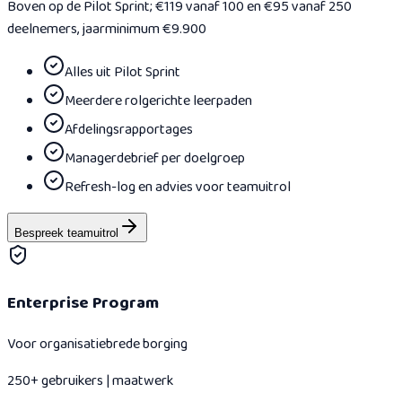
Boven op de Pilot Sprint; €119 vanaf 100 en €95 vanaf 250
deelnemers, jaarminimum €9.900
Alles uit Pilot Sprint
Meerdere rolgerichte leerpaden
Afdelingsrapportages
Managerdebrief per doelgroep
Refresh-log en advies voor teamuitrol
Bespreek teamuitrol
Enterprise Program
Voor organisatiebrede borging
250+ gebruikers | maatwerk