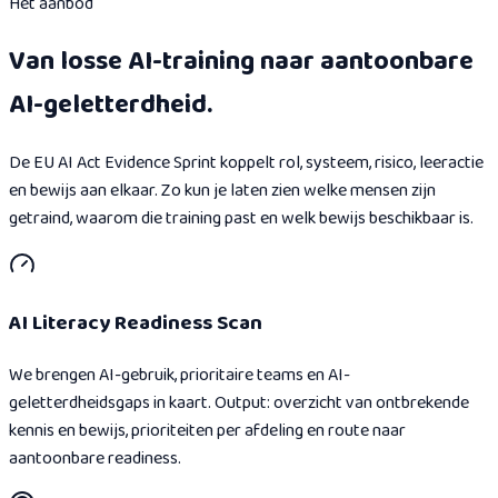
Het aanbod
Van losse AI-training naar aantoonbare
AI-geletterdheid.
De EU AI Act Evidence Sprint koppelt rol, systeem, risico, leeractie
en bewijs aan elkaar. Zo kun je laten zien welke mensen zijn
getraind, waarom die training past en welk bewijs beschikbaar is.
AI Literacy Readiness Scan
We brengen AI-gebruik, prioritaire teams en AI-
geletterdheidsgaps in kaart. Output: overzicht van ontbrekende
kennis en bewijs, prioriteiten per afdeling en route naar
aantoonbare readiness.