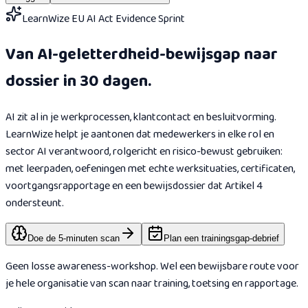
LearnWize EU AI Act Evidence Sprint
Van AI-geletterdheid-bewijsgap naar
dossier in 30 dagen.
AI zit al in je werkprocessen, klantcontact en besluitvorming.
LearnWize helpt je aantonen dat medewerkers in elke rol en
sector AI verantwoord, rolgericht en risico-bewust gebruiken:
met leerpaden, oefeningen met echte werksituaties, certificaten,
voortgangsrapportage en een bewijsdossier dat Artikel 4
ondersteunt.
Doe de 5-minuten scan
Plan een trainingsgap-debrief
Geen losse awareness-workshop. Wel een bewijsbare route voor
je hele organisatie van scan naar training, toetsing en rapportage.