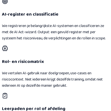
AI-register en classificatie
We registreren je belangrijkste AI-systemen en classificeren ze
met de AI Act-wizard. Output: een gevuld register met per
systeem het risiconiveau, de verplichtingen en de rollen in scope.
Rol- en risicomatrix
We vertalen AI-gebruik naar doelgroepen, use-cases en
risicocontext. Niet iedereen krijgt dezelfde training, omdat niet
iedereen AI op dezelfde manier gebruikt.
Leerpaden per rol of afdeling