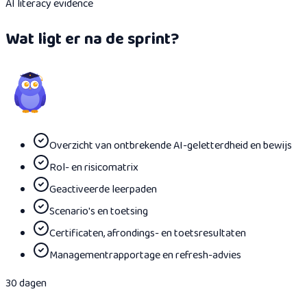
AI literacy evidence
Wat ligt er na de sprint?
Overzicht van ontbrekende AI-geletterdheid en bewijs
Rol- en risicomatrix
Geactiveerde leerpaden
Scenario's en toetsing
Certificaten, afrondings- en toetsresultaten
Managementrapportage en refresh-advies
30 dagen