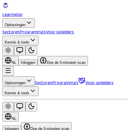
Learn
Wize
Oplossingen
Sectoren
Programma's
Voor opleiders
Kennis & tools
NL
Inloggen
Doe de 5-minuten scan
Sectoren
Programma's
Voor opleiders
Oplossingen
Kennis & tools
NL
Inloggen
Doe de 5-minuten scan