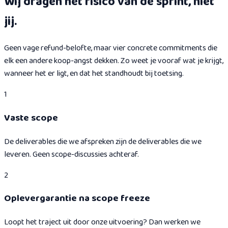
Wij dragen het risico van de sprint, niet
jij.
Geen vage refund-belofte, maar vier concrete commitments die
elk een andere koop-angst dekken. Zo weet je vooraf wat je krijgt,
wanneer het er ligt, en dat het standhoudt bij toetsing.
1
Vaste scope
De deliverables die we afspreken zijn de deliverables die we
leveren. Geen scope-discussies achteraf.
2
Oplevergarantie na scope freeze
Loopt het traject uit door onze uitvoering? Dan werken we