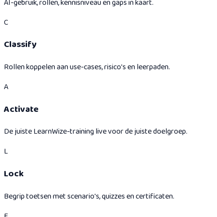
AI-gebruik, rollen, kennisniveau en gaps in kaart.
C
Classify
Rollen koppelen aan use-cases, risico's en leerpaden.
A
Activate
De juiste LearnWize-training live voor de juiste doelgroep.
L
Lock
Begrip toetsen met scenario's, quizzes en certificaten.
E