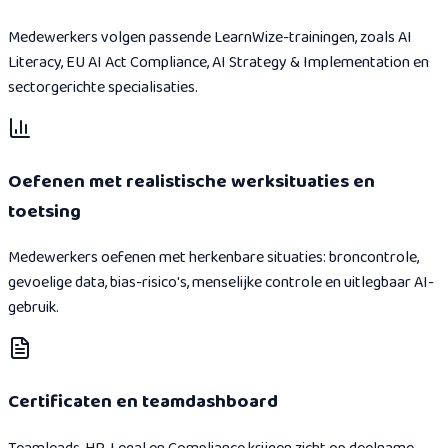
Medewerkers volgen passende LearnWize-trainingen, zoals AI
Literacy, EU AI Act Compliance, AI Strategy & Implementation en
sectorgerichte specialisaties.
Oefenen met realistische werksituaties en
toetsing
Medewerkers oefenen met herkenbare situaties: broncontrole,
gevoelige data, bias-risico's, menselijke controle en uitlegbaar AI-
gebruik.
Certificaten en teamdashboard