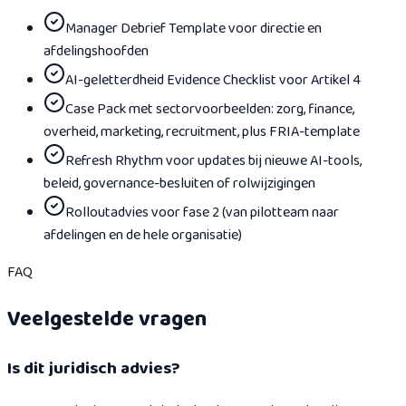
Manager Debrief Template voor directie en
afdelingshoofden
AI-geletterdheid Evidence Checklist voor Artikel 4
Case Pack met sectorvoorbeelden: zorg, finance,
overheid, marketing, recruitment, plus FRIA-template
Refresh Rhythm voor updates bij nieuwe AI-tools,
beleid, governance-besluiten of rolwijzigingen
Rolloutadvies voor fase 2 (van pilotteam naar
afdelingen en de hele organisatie)
FAQ
Veelgestelde vragen
Is dit juridisch advies?