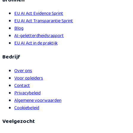
EU AI Act Evidence Sprint
EU AI Act Transparantie Sprint
Blog
AI-geletterdheidsrapport
EU AI Act in de praktijk
Bedrijf
Over ons
Voor opleiders
Contact
Privacybeleid
Algemene voorwaarden
Cookiebeleid
Veelgezocht