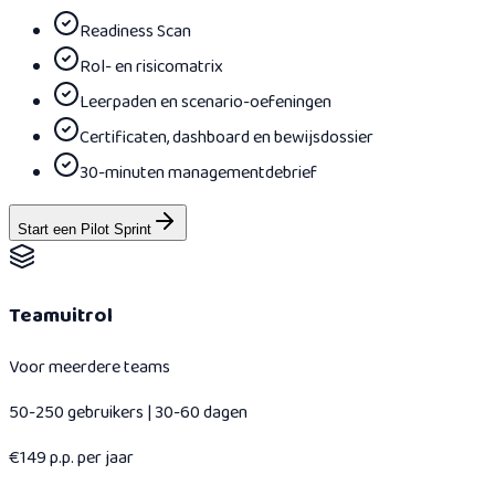
Readiness Scan
Rol- en risicomatrix
Leerpaden en scenario-oefeningen
Certificaten, dashboard en bewijsdossier
30-minuten managementdebrief
Start een Pilot Sprint
Teamuitrol
Voor meerdere teams
50-250 gebruikers | 30-60 dagen
€149 p.p. per jaar