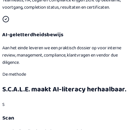
Teamleads, HR, Legal en Compliance krijgen zicht op deelname,
voortgang, completion status, resultaten en certificaten.
AI-geletterdheidsbewijs
Aan het einde leveren we een praktisch dossier op voor interne
review, management, compliance, klantvragen en vendor due
diligence.
De methode
S.C.A.L.E. maakt AI-literacy herhaalbaar.
S
Scan