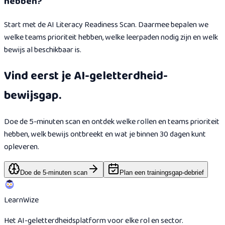
hebben?
Start met de AI Literacy Readiness Scan. Daarmee bepalen we
welke teams prioriteit hebben, welke leerpaden nodig zijn en welk
bewijs al beschikbaar is.
Vind eerst je AI-geletterdheid-
bewijsgap.
Doe de 5-minuten scan en ontdek welke rollen en teams prioriteit
hebben, welk bewijs ontbreekt en wat je binnen 30 dagen kunt
opleveren.
Doe de 5-minuten scan
Plan een trainingsgap-debrief
Learn
Wize
Het AI-geletterdheidsplatform voor elke rol en sector.