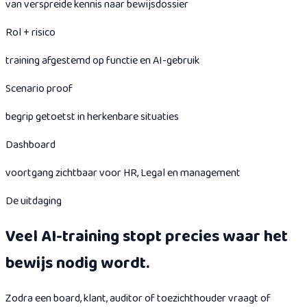
van verspreide kennis naar bewijsdossier
Rol + risico
training afgestemd op functie en AI-gebruik
Scenario proof
begrip getoetst in herkenbare situaties
Dashboard
voortgang zichtbaar voor HR, Legal en management
De uitdaging
Veel AI-training stopt precies waar het
bewijs nodig wordt.
Zodra een board, klant, auditor of toezichthouder vraagt of