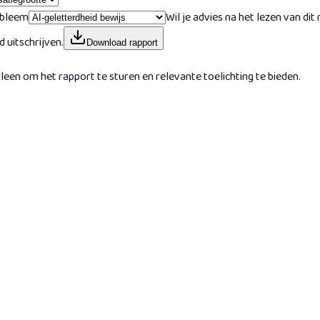
obleem
Wil je advies na het lezen van dit
 uitschrijven.
Download rapport
en om het rapport te sturen en relevante toelichting te bieden.