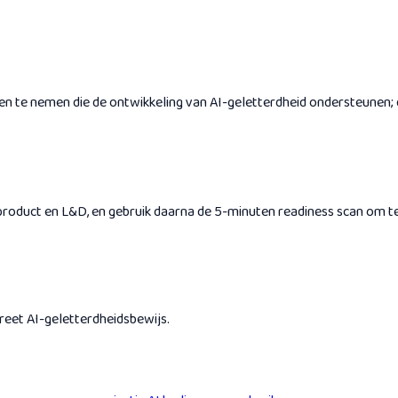
n te nemen die de ontwikkeling van AI-geletterdheid ondersteunen; d
 product en L&D, en gebruik daarna de 5-minuten readiness scan om te
eet AI-geletterdheidsbewijs.