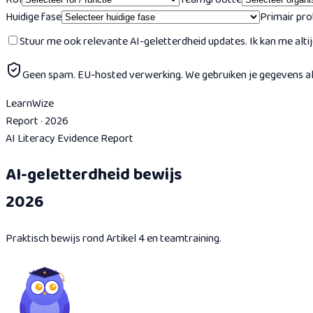
Huidige fase
Primair pr
Stuur me ook relevante AI-geletterdheid updates. Ik kan me altijd
Geen spam. EU-hosted verwerking. We gebruiken je gegevens alle
Learn
Wize
Report · 2026
AI Literacy Evidence Report
AI-geletterdheid bewijs
2026
Praktisch bewijs rond Artikel 4 en teamtraining.