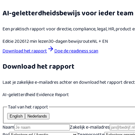
AI-geletterdheidsbewijs voor ieder team 
Een praktisch rapport voor directie, compliance, legal, HR, produc
Editie 2026
12 min lezen
30-dagen bewijsroute
NL + EN
Download het rapport
Doe de readiness scan
Download het rapport
Laat je zakelijke e-mailadres achter en download het rapport direct
AI-geletterdheid Evidence Report
Taal van het rapport
English
Nederlands
Naam
Zakelijk e-mailadres
Rol
Teamgrootte