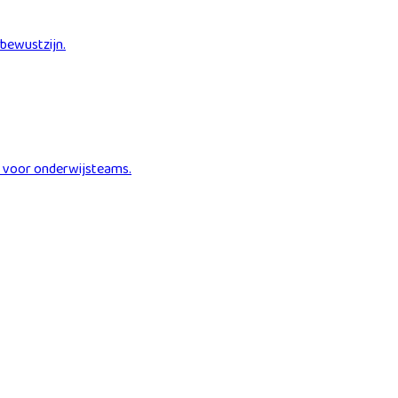
-bewustzijn.
id voor onderwijsteams.