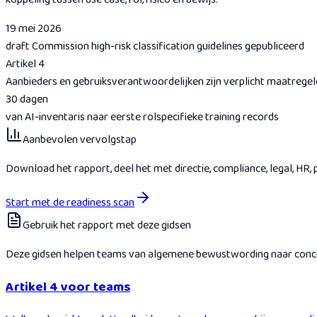
19 mei 2026
draft Commission high-risk classification guidelines gepubliceerd
Artikel 4
Aanbieders en gebruiksverantwoordelijken zijn verplicht maatregele
30 dagen
van AI-inventaris naar eerste rolspecifieke training records
Aanbevolen vervolgstap
Download het rapport, deel het met directie, compliance, legal, HR,
Start met de readiness scan
Gebruik het rapport met deze gidsen
Deze gidsen helpen teams van algemene bewustwording naar concr
Artikel 4 voor teams