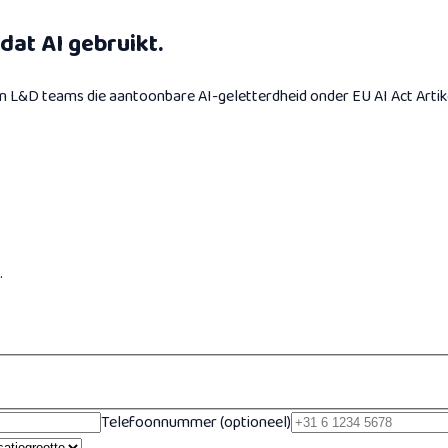
dat AI gebruikt.
t en L&D teams die aantoonbare AI-geletterdheid onder EU AI Act Artik
.
Telefoonnummer (optioneel)