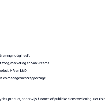
training nodig heeft
d, zorg, marketing en SaaS teams
product, HR en L&D
cords en managementrapportage
tics, product, onderwijs, finance of publieke dienstverlening. Het risic