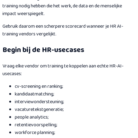
training nodig hebben die het werk, de data en de menselijke
impact weerspiegelt.
Gebruik daarom een scherpere scorecard wanneer je HR AI-
training vendors vergelijkt.
Begin bij de HR-usecases
Vraag elke vendor om training te koppelen aan echte HR-AI-
usecases:
cv-screening en ranking;
kandidaatmatching;
interviewondersteuning;
vacaturetekstgeneratie;
people analytics;
retentievoorspelling;
workforce planning;