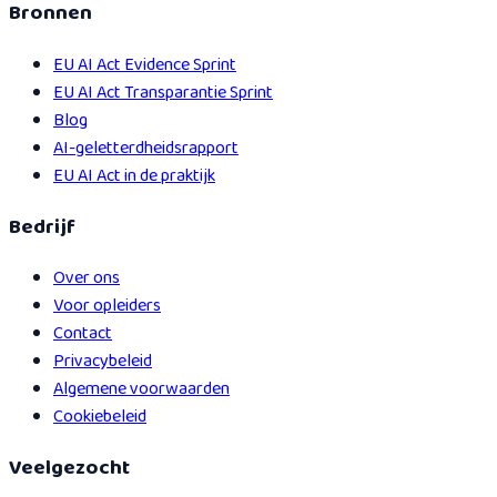
Bronnen
EU AI Act Evidence Sprint
EU AI Act Transparantie Sprint
Blog
AI-geletterdheidsrapport
EU AI Act in de praktijk
Bedrijf
Over ons
Voor opleiders
Contact
Privacybeleid
Algemene voorwaarden
Cookiebeleid
Veelgezocht