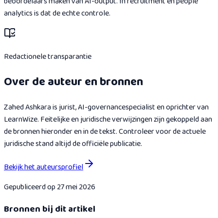
beoordelaars maken van AI-output. In recruitment en people
analytics is dat de echte controle.
Redactionele transparantie
Over de auteur en bronnen
Zahed Ashkara is jurist, AI-governancespecialist en oprichter van
LearnWize. Feitelijke en juridische verwijzingen zijn gekoppeld aan
de bronnen hieronder en in de tekst. Controleer voor de actuele
juridische stand altijd de officiële publicatie.
Bekijk het auteursprofiel
Gepubliceerd op
27 mei 2026
Bronnen bij dit artikel