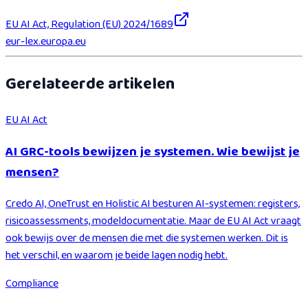
EU AI Act, Regulation (EU) 2024/1689
eur-lex.europa.eu
Gerelateerde artikelen
EU AI Act
AI GRC-tools bewijzen je systemen. Wie bewijst je
mensen?
Credo AI, OneTrust en Holistic AI besturen AI-systemen: registers,
risicoassessments, modeldocumentatie. Maar de EU AI Act vraagt
ook bewijs over de mensen die met die systemen werken. Dit is
het verschil, en waarom je beide lagen nodig hebt.
Compliance