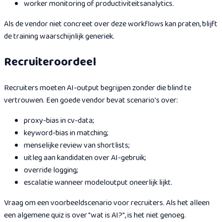
worker monitoring of productiviteitsanalytics.
Als de vendor niet concreet over deze workflows kan praten, blijft
de training waarschijnlijk generiek.
Recruiteroordeel
Recruiters moeten AI-output begrijpen zonder die blind te
vertrouwen. Een goede vendor bevat scenario's over:
proxy-bias in cv-data;
keyword-bias in matching;
menselijke review van shortlists;
uitleg aan kandidaten over AI-gebruik;
override logging;
escalatie wanneer modeloutput oneerlijk lijkt.
Vraag om een voorbeeldscenario voor recruiters. Als het alleen
een algemene quiz is over "wat is AI?", is het niet genoeg.