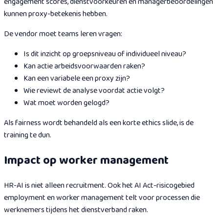
engagement scores, dienstvoorkeuren en managerbeoordelingen
kunnen proxy-betekenis hebben.
De vendor moet teams leren vragen:
Is dit inzicht op groepsniveau of individueel niveau?
Kan actie arbeidsvoorwaarden raken?
Kan een variabele een proxy zijn?
Wie reviewt de analyse voordat actie volgt?
Wat moet worden gelogd?
Als fairness wordt behandeld als een korte ethics slide, is de
training te dun.
Impact op worker management
HR-AI is niet alleen recruitment. Ook het AI Act-risicogebied
employment en worker management telt voor processen die
werknemers tijdens het dienstverband raken.