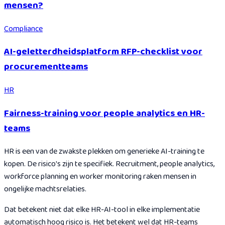
mensen?
Compliance
AI-geletterdheidsplatform RFP-checklist voor
procurementteams
HR
Fairness-training voor people analytics en HR-
teams
HR is een van de zwakste plekken om generieke AI-training te
kopen. De risico's zijn te specifiek. Recruitment, people analytics,
workforce planning en worker monitoring raken mensen in
ongelijke machtsrelaties.
Dat betekent niet dat elke HR-AI-tool in elke implementatie
automatisch hoog risico is. Het betekent wel dat HR-teams