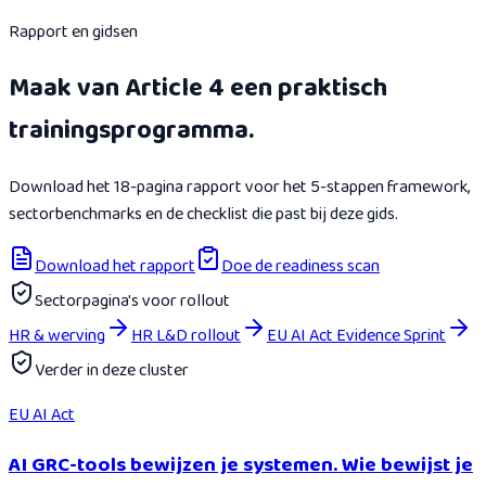
Rapport en gidsen
Maak van Article 4 een praktisch
trainingsprogramma.
Download het 18-pagina rapport voor het 5-stappen framework,
sectorbenchmarks en de checklist die past bij deze gids.
Download het rapport
Doe de readiness scan
Sectorpagina's voor rollout
HR & werving
HR L&D rollout
EU AI Act Evidence Sprint
Verder in deze cluster
EU AI Act
AI GRC-tools bewijzen je systemen. Wie bewijst je