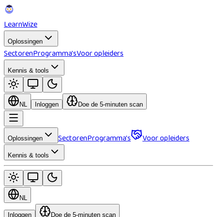
Learn
Wize
Oplossingen
Sectoren
Programma's
Voor opleiders
Kennis & tools
NL
Inloggen
Doe de 5-minuten scan
Sectoren
Programma's
Voor opleiders
Oplossingen
Kennis & tools
NL
Inloggen
Doe de 5-minuten scan