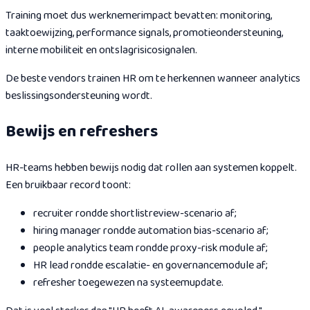
Training moet dus werknemerimpact bevatten: monitoring,
taaktoewijzing, performance signals, promotieondersteuning,
interne mobiliteit en ontslagrisicosignalen.
De beste vendors trainen HR om te herkennen wanneer analytics
beslissingsondersteuning wordt.
Bewijs en refreshers
HR-teams hebben bewijs nodig dat rollen aan systemen koppelt.
Een bruikbaar record toont:
recruiter rondde shortlistreview-scenario af;
hiring manager rondde automation bias-scenario af;
people analytics team rondde proxy-risk module af;
HR lead rondde escalatie- en governancemodule af;
refresher toegewezen na systeemupdate.