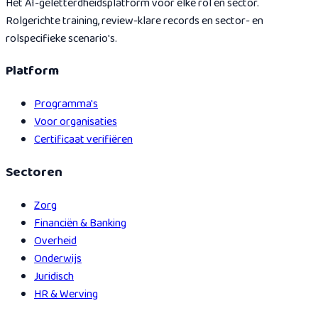
Het AI-geletterdheidsplatform voor elke rol en sector.
Rolgerichte training, review-klare records en sector- en
rolspecifieke scenario's.
Platform
Programma's
Voor organisaties
Certificaat verifiëren
Sectoren
Zorg
Financiën & Banking
Overheid
Onderwijs
Juridisch
HR & Werving