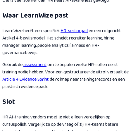
Dat is veel sterker dan "HR heeft AI-awareness gevolgd."
Waar LearnWize past
LearnWize heeft een specifiek
HR-sectorpad
en een rolgericht
Artikel 4-bewijsmodel. Het scheidt recruiter learning, hiring
manager learning, people analytics fairness en HR-
governancebewijs.
Gebruik de
assessment
om te bepalen welke HR-rollen eerst
training nodig hebben. Voor een gestructureerde uitrol vertaalt de
Article 4 Evidence Sprint
de rolmap naar trainingsrecords en een
praktisch evidence pack.
Slot
HR AI-training vendors moet je niet alleen vergelijken op
cursuspolish. Vergelijk ze op de vraag of zij HR-teams betere