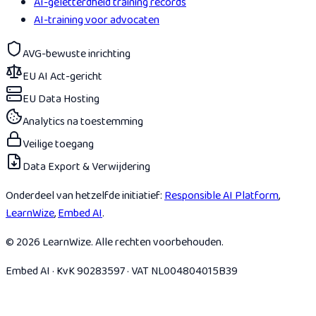
AI-geletterdheid training records
AI-training voor advocaten
AVG-bewuste inrichting
EU AI Act-gericht
EU Data Hosting
Analytics na toestemming
Veilige toegang
Data Export & Verwijdering
Onderdeel van hetzelfde initiatief:
Responsible AI Platform
,
LearnWize
,
Embed AI
.
© 2026 LearnWize. Alle rechten voorbehouden.
Embed AI · KvK 90283597 · VAT NL004804015B39