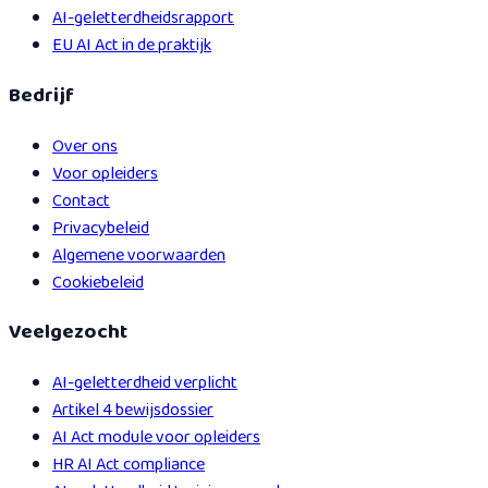
AI-geletterdheidsrapport
EU AI Act in de praktijk
Bedrijf
Over ons
Voor opleiders
Contact
Privacybeleid
Algemene voorwaarden
Cookiebeleid
Veelgezocht
AI-geletterdheid verplicht
Artikel 4 bewijsdossier
AI Act module voor opleiders
HR AI Act compliance