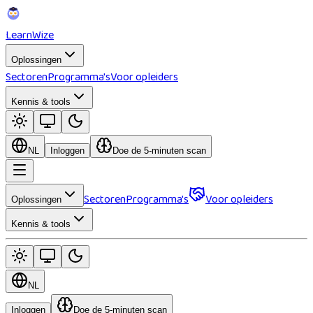
Learn
Wize
Oplossingen
Sectoren
Programma's
Voor opleiders
Kennis & tools
NL
Inloggen
Doe de 5-minuten scan
Sectoren
Programma's
Voor opleiders
Oplossingen
Kennis & tools
NL
Inloggen
Doe de 5-minuten scan