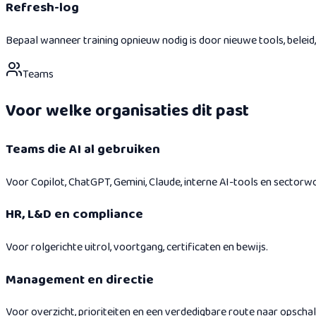
Refresh-log
Bepaal wanneer training opnieuw nodig is door nieuwe tools, beleid, r
Teams
Voor welke organisaties dit past
Teams die AI al gebruiken
Voor Copilot, ChatGPT, Gemini, Claude, interne AI-tools en sectorw
HR, L&D en compliance
Voor rolgerichte uitrol, voortgang, certificaten en bewijs.
Management en directie
Voor overzicht, prioriteiten en een verdedigbare route naar opschal