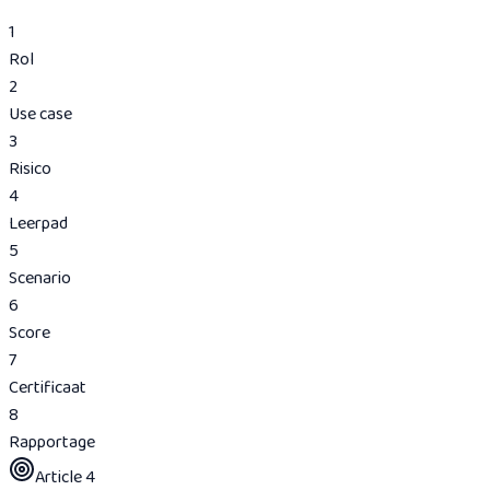
1
Rol
2
Use case
3
Risico
4
Leerpad
5
Scenario
6
Score
7
Certificaat
8
Rapportage
Article 4