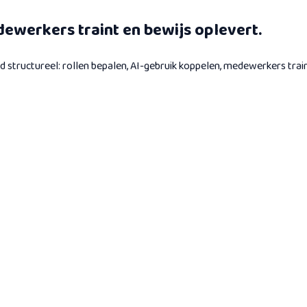
werkers traint en bewijs oplevert.
 structureel: rollen bepalen, AI-gebruik koppelen, medewerkers tra