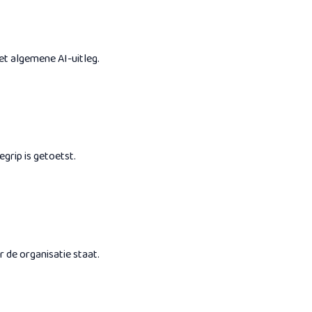
et algemene AI-uitleg.
grip is getoetst.
 de organisatie staat.