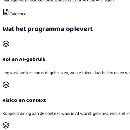
Management mist een bewijsdossier voor Article 4-vragen.
Evidence
Wat het programma oplevert
Rol en AI-gebruik
Leg vast welke teams AI gebruiken, welke taken daarbij horen en welk
Risico en context
Koppel training aan de context waarin AI wordt gebruikt, inclusief 