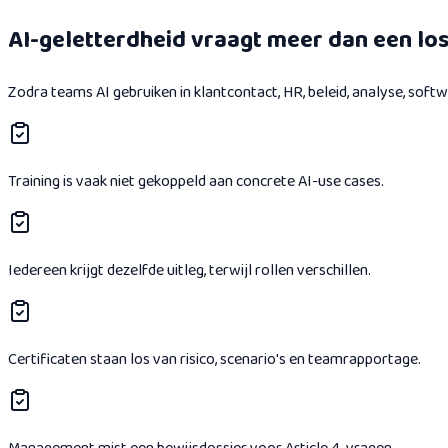
AI-geletterdheid vraagt meer dan een lo
Zodra teams AI gebruiken in klantcontact, HR, beleid, analyse, softw
Training is vaak niet gekoppeld aan concrete AI-use cases.
Iedereen krijgt dezelfde uitleg, terwijl rollen verschillen.
Certificaten staan los van risico, scenario's en teamrapportage.