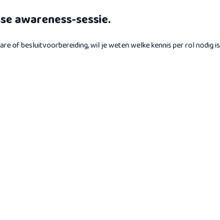
sse awareness-sessie.
are of besluitvoorbereiding, wil je weten welke kennis per rol nodig is