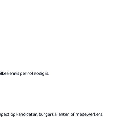
e kennis per rol nodig is.
impact op kandidaten, burgers, klanten of medewerkers.